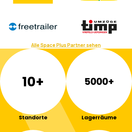
Alle Space Plus Partner sehen
10+
5000+
Standorte
Lagerräume