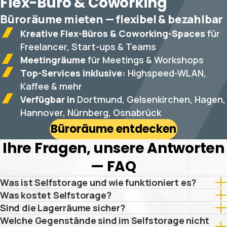
Flex-Büro & Coworking
Büroräume mieten — flexibel & bezahlbar
Kreative Flex-Büros & Coworking-Spaces
für
Freelancer, Start-ups & Teams
Meetingräume
für Meetings & Workshops
Top-Services inklusive:
Highspeed-WLAN,
Kaffee & mehr
Verfügbar in
Dortmund, Gelsenkirchen, Hagen,
Hannover, Nürnberg, Osnabrück
Büroräume entdecken
Ihre Fragen, unsere Antworten
— FAQ
Was ist Selfstorage und wie funktioniert es?
Was kostet Selfstorage?
Sind die Lagerräume sicher?
Welche Gegenstände sind im Selfstorage nicht