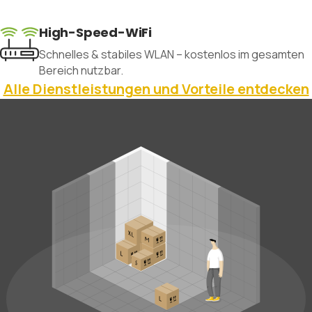
High-Speed-WiFi
Schnelles & stabiles WLAN – kostenlos im gesamten
Bereich nutzbar.
Alle Dienstleistungen und Vorteile entdecken