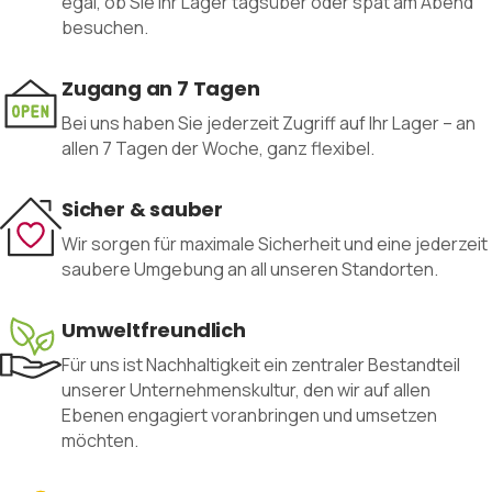
egal, ob Sie Ihr Lager tagsüber oder spät am Abend
besuchen.
Zugang an 7 Tagen
Bei uns haben Sie jederzeit Zugriff auf Ihr Lager – an
allen 7 Tagen der Woche, ganz flexibel.
Sicher & sauber
Wir sorgen für maximale Sicherheit und eine jederzeit
saubere Umgebung an all unseren Standorten.
Umweltfreundlich
Für uns ist Nachhaltigkeit ein zentraler Bestandteil
unserer Unternehmenskultur, den wir auf allen
Ebenen engagiert voranbringen und umsetzen
möchten.