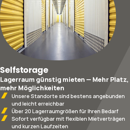
Selfstorage
Lagerraum günstig mieten — Mehr Platz,
mehr Möglichkeiten
Unsere Standorte sind bestens angebunden
und leicht erreichbar
Über 20 Lagerraumgrößen für Ihren Bedarf
Sofort verfügbar mit flexiblen Mietverträgen
und kurzen Laufzeiten