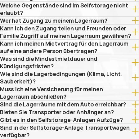
Welche Gegenstände sind im Selfstorage nicht
erlaubt?
Wer hat Zugang zu meinem Lagerraum?
Kann ich den Zugang teilen und Freunden oder
Familie Zugriff auf meinen Lagerraum gewähren?
Kann ich meinen Mietvertrag für den Lagerraum
auf eine andere Person übertragen?
Was sind die Mindestmietdauer und
Kündigungsfristen?
Wie sind die Lagerbedingungen (Klima, Licht,
Sauberkeit)?
Muss ich eine Versicherung für meinen
Lagerraum abschließen?
Sind die Lagerräume mit dem Auto erreichbar?
Bieten Sie Transporter oder Anhänger an?
Gibt es in den Selfstorage-Anlagen Aufzüge?
Sind in der Selfstorage-Anlage Transportwagen
verfügbar?