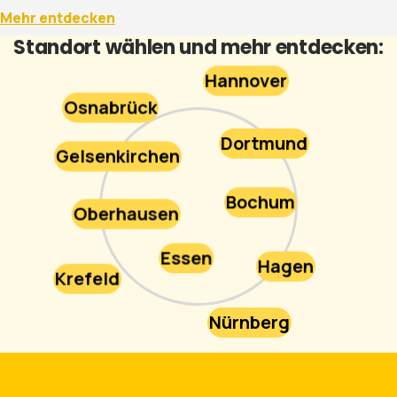
Mehr entdecken
Standort wählen und mehr entdecken:
Hannover
Osnabrück
Dortmund
Gelsenkirchen
Bochum
Oberhausen
Essen
Hagen
Krefeld
Nürnberg