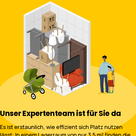
Unser Expertenteam ist für Sie da
Es ist erstaunlich, wie effizient sich Platz nutzen
lässt: In einem Lagerraum von nur 3,5 m² finden die