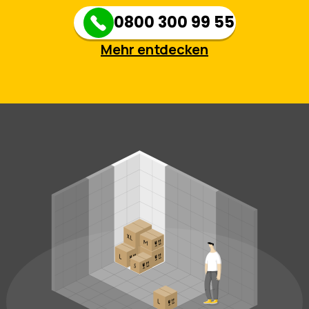
0800 300 99 55
Mehr entdecken