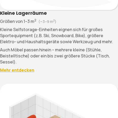
Kleine Lagerräume
2
Größen von
1–3
m
3
(~
3–9
m
)
Kleine Selfstorage-Einheiten eignen sich für großes
Sportequipment (z.B. Ski, Snowboard, Bike), größere
Elektro- und Haushaltsgeräte sowie Werkzeug und mehr.
Auch Möbel passen hinein – mehrere kleine (Stühle,
Beistelltische) oder ein bis zwei größere Stücke (Tisch,
Sessel).
Mehr entdecken