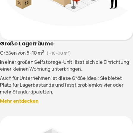
Große Lagerräume
2
Größen von
6–10
m
3
(~
18–30
m
)
In einer großen Selfstorage-Unit lässt sich die Einrichtung
einer kleinen Wohnung unterbringen.
Auch für Unternehmen ist diese Größe ideal: Sie bietet
Platz für Lagerbestände und fasst problemlos vier oder
mehr Standardpaletten.
Mehr entdecken