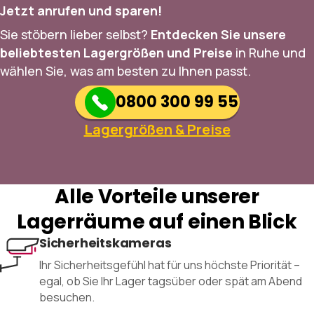
Jetzt anrufen und sparen!
Sie stöbern lieber selbst?
Entdecken Sie unsere
beliebtesten Lagergrößen und Preise
in Ruhe und
wählen Sie, was am besten zu Ihnen passt.
0800 300 99 55
Lagergrößen & Preise
Alle Vorteile unserer
Lagerräume auf einen Blick
Sicherheitskameras
Ihr Sicherheitsgefühl hat für uns höchste Priorität –
egal, ob Sie Ihr Lager tagsüber oder spät am Abend
besuchen.