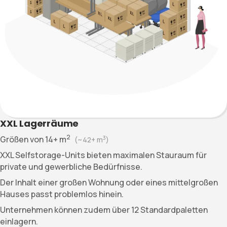
XXL Lagerräume
2
Größen von
14+
m
3
(~
42+
m
)
XXL Selfstorage-Units bieten maximalen Stauraum für
private und gewerbliche Bedürfnisse.
Der Inhalt einer großen Wohnung oder eines mittelgroßen
Hauses passt problemlos hinein.
Unternehmen können zudem über 12 Standardpaletten
einlagern.