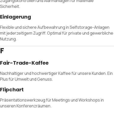
Zugangskontrollen und Alarmanlagen für maximale
Sicherheit.
Einlagerung
Flexible und sichere Aufbewahrung in Selfstorage-Anlagen
mit jederzeitigem Zugriff. Optimal für private und gewerbliche
Nutzung.
F
Fair-Trade-Kaffee
Nachhaltiger und hochwertiger Kaffee für unsere Kunden. Ein
Plus für Umwelt und Genuss.
Flipchart
Präsentationswerkzeug für Meetings und Workshops in
unseren Konferenzräumen.