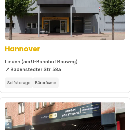
Hannover
Linden (am U-Bahnhof Bauweg)
📍 Badenstedter Str. 58a
Selfstorage
Büroräume