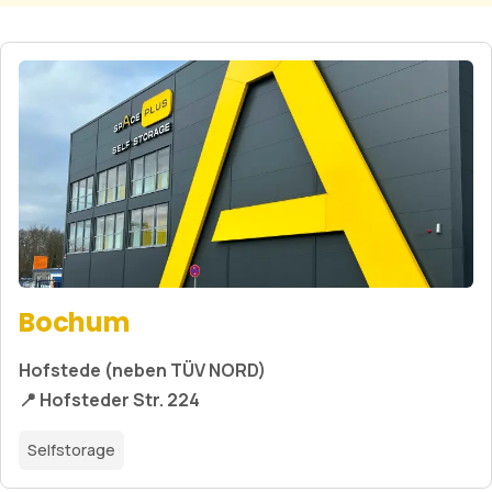
Bochum
Hofstede (neben TÜV NORD)
📍 Hofsteder Str. 224
Selfstorage