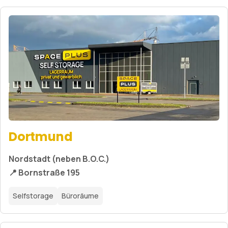
Dortmund
Nordstadt (neben B.O.C.)
📍 Bornstraße 195
Selfstorage
Büroräume