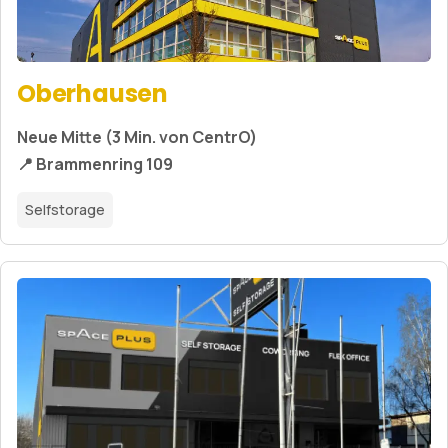
Oberhausen
Neue Mitte (3 Min. von CentrO)
📍 Brammenring 109
Selfstorage