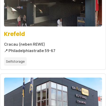
Krefeld
Cracau (neben REWE)
📍 Philadelphiastraße 59-67
Selfstorage