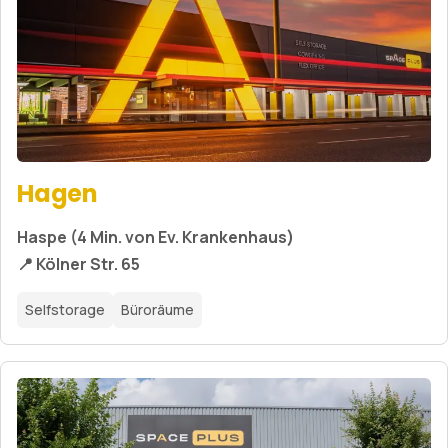
Hagen
Haspe (4 Min. von Ev. Krankenhaus)
📍 Kölner Str. 65
Selfstorage
Büroräume