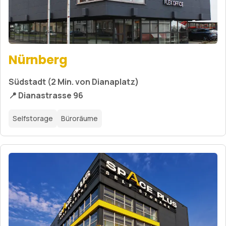
Nürnberg
Südstadt (2 Min. von Dianaplatz)
📍 Dianastrasse 96
Selfstorage
Büroräume