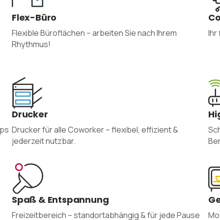
Flex-Büro
Co
Flexible Büroflächen – arbeiten Sie nach Ihrem
Ihr
Rhythmus!
Drucker
Hi
ops
Drucker für alle Coworker – flexibel, effizient &
Sch
jederzeit nutzbar.
Ber
Spaß & Entspannung
Ge
Freizeitbereich – standortabhängig & für jede Pause
Mo