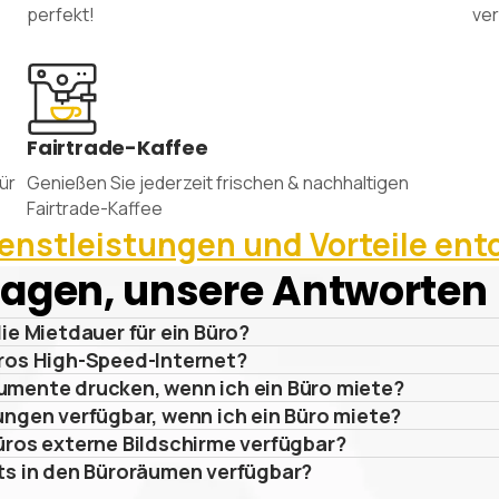
perfekt!
ver
Fairtrade-Kaffee
ür
Genießen Sie jederzeit frischen & nachhaltigen
Fairtrade-Kaffee
ienstleistungen und Vorteile en
Fragen, unsere Antworten
die Mietdauer für ein Büro?
üros High-Speed-Internet?
umente drucken, wenn ich ein Büro miete?
ungen verfügbar, wenn ich ein Büro miete?
üros externe Bildschirme verfügbar?
rts in den Büroräumen verfügbar?