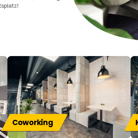
tsplatz!
Coworking