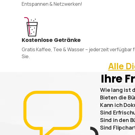
Entspannen & Netzwerken!
Kostenlose Getränke
Gratis Kaffee, Tee & Wasser – jederzeit verfügbar f
Sie.
Alle D
Ihre 
Wie lang ist 
Bieten die B
Kann ich Dok
Sind Erfrisch
Sind in den B
Sind Flipcha