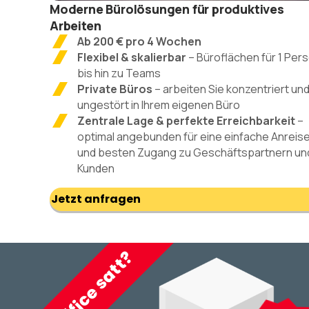
Moderne Bürolösungen für produktives
Arbeiten
Ab 200 € pro 4 Wochen
Flexibel & skalierbar
– Büroflächen für 1 Per
bis hin zu Teams
Private Büros
– arbeiten Sie konzentriert un
ungestört in Ihrem eigenen Büro
Zentrale Lage & perfekte Erreichbarkeit
–
optimal angebunden für eine einfache Anreis
und besten Zugang zu Geschäftspartnern un
Kunden
Jetzt anfragen