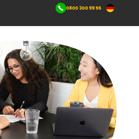
0800 300 99 55
Gewerbelager
l