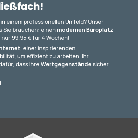
ließfach!
in einem professionellen Umfeld? Unser
as Sie brauchen: einen
modernen Büroplatz
 nur 99,95 € für 4 Wochen!
nternet
, einer inspirierenden
lität, um effizient zu arbeiten. Ihr
afür, dass Ihre
Wertgegenstände
sicher
!