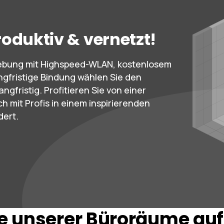
roduktiv & vernetzt!
mgebung mit Highspeed-WLAN, kostenlosem
ngfristige Bindung wählen Sie den
ngfristig. Profitieren Sie von einer
h mit Profis in einem inspirierenden
dert.
le unserer Büroräume auf