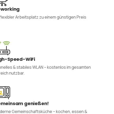
working
 flexibler Arbeitsplatz zu einem günstigen Preis
gh-Speed-WiFi
nelles & stabiles WLAN – kostenlos im gesamten
eich nutzbar.
meinsam genießen!
derne Gemeinschaftsküche – kochen, essen &