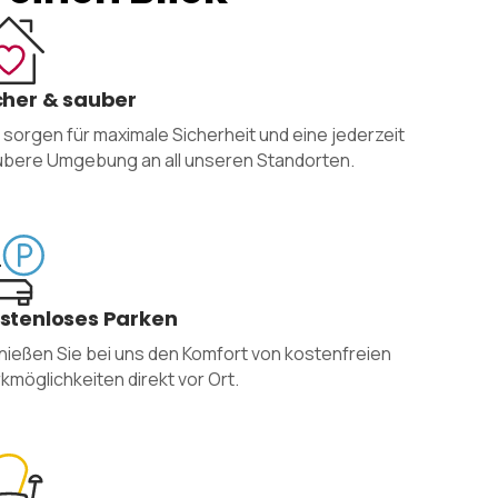
cher & sauber
 sorgen für maximale Sicherheit und eine jederzeit
bere Umgebung an all unseren Standorten.
stenloses Parken
ießen Sie bei uns den Komfort von kostenfreien
kmöglichkeiten direkt vor Ort.