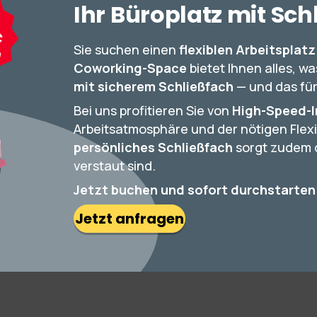
Ihr Büroplatz mit Sch
€
n
Sie suchen einen
flexiblen Arbeitsplatz
Coworking-Space
bietet Ihnen alles, w
mit sicherem Schließfach
— und das für
Bei uns profitieren Sie von
High-Speed-I
Arbeitsatmosphäre und der nötigen Flexibi
persönliches Schließfach
sorgt zudem d
verstaut sind.
Jetzt buchen und sofort durchstarten
Jetzt anfragen