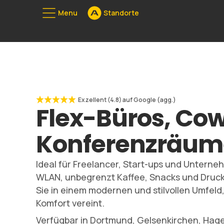
Menu
Standorte
Unserе Stan
080
Exzellent (4.8) auf Google (agg.)
Flex-Büros, Co
Konferenzräum
Ideal für Freelancer, Start-ups und Unterne
WLAN, unbegrenzt Kaffee, Snacks und Druck
Sie in einem modernen und stilvollen Umfeld,
Komfort vereint.
Verfügbar in Dortmund, Gelsenkirchen, Hag