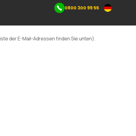
0800 300 99 55
Gewerbelager
l
Liste der E-Mail-Adressen finden Sie unten).