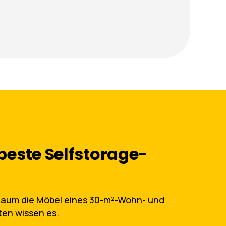
 beste Selfstorage-
rraum die Möbel eines 30-m²-Wohn- und
en wissen es.