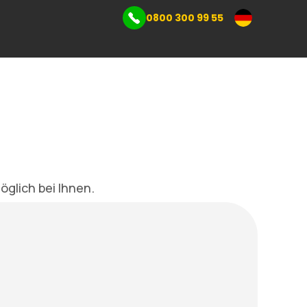
0800 300 99 55
Gewerbelager
l
öglich bei Ihnen.