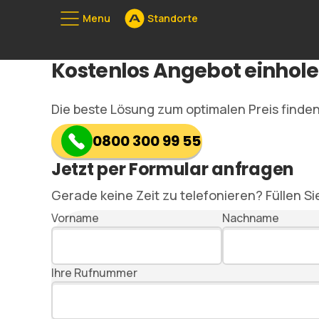
Menu
Standorte
Unserе Stan
Kostenlos Angebot einhol
080
Die beste Lösung zum optimalen Preis finden
0800 300 99 55
Jetzt per Formular anfragen
Gerade keine Zeit zu telefonieren? Füllen Si
Vorname
Nachname
Ihre Rufnummer