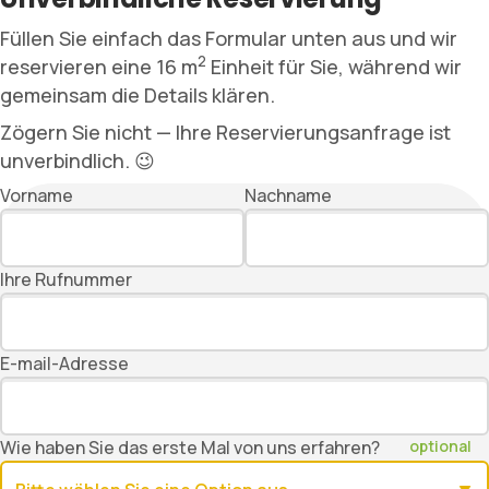
Füllen Sie einfach das Formular unten aus und wir
2
reservieren eine 16 m
Einheit für Sie, während wir
gemeinsam die Details klären.
Zögern Sie nicht — Ihre Reservierungsanfrage ist
unverbindlich. 😉
Vorname
Nachname
Ihre Rufnummer
E-mail-Adresse
Wie haben Sie das erste Mal von uns erfahren?