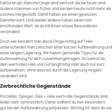
Faktoren ab. Manche Dinge sind wertvoll, da sie teuer sind.
Andere stammen von früher und werden heute nicht mehr als
solches hergestellt. Damit haben sie einen gewissen
Sammlerwert. Und wieder andere haben einen rein
emotionalen Wert, da du mit ihnen etwas Besonderes
verbindest.
Doch wie bewahrt man diese Dinge richtig auf? Hier
unterscheidet man zwischen einer kurzen Aufbewahrung und
einer langen Lagerung. Wir haben generelle Tipps für die
Aufbewahrung für dich zusammengetragen. So kannst du
dein wertvolles Hab und Gut langfristig oder auch nur kurz
aufbewahren, ohne dass es durch die Lagerung negativ
verändert wird.
Zerbrechliche Gegenstände
Porzellan, Spiegel, Glas – viele wertvolle Gegenstände sind
leider sehr zerbrechlich. Daher solltest du hier besonders
gut bei der Aufbewahrung aufpassen. Wichtig ist, dass du sie