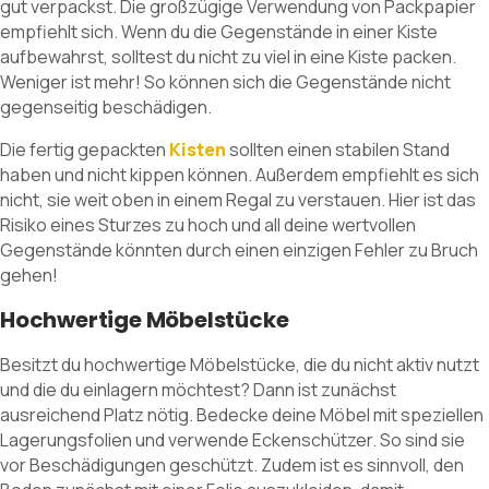
gut verpackst. Die großzügige Verwendung von Packpapier
empfiehlt sich. Wenn du die Gegenstände in einer Kiste
aufbewahrst, solltest du nicht zu viel in eine Kiste packen.
Weniger ist mehr! So können sich die Gegenstände nicht
gegenseitig beschädigen.
Die fertig gepackten
Kisten
sollten einen stabilen Stand
haben und nicht kippen können. Außerdem empfiehlt es sich
nicht, sie weit oben in einem Regal zu verstauen. Hier ist das
Risiko eines Sturzes zu hoch und all deine wertvollen
Gegenstände könnten durch einen einzigen Fehler zu Bruch
gehen!
Hochwertige Möbelstücke
Besitzt du hochwertige Möbelstücke, die du nicht aktiv nutzt
und die du einlagern möchtest? Dann ist zunächst
ausreichend Platz nötig. Bedecke deine Möbel mit speziellen
Lagerungsfolien und verwende Eckenschützer. So sind sie
vor Beschädigungen geschützt. Zudem ist es sinnvoll, den