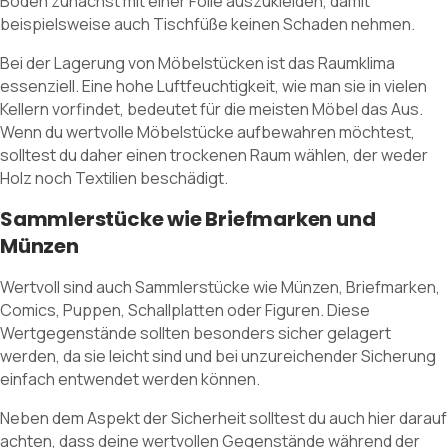
Boden zunächst mit einer Folie auszukleiden, damit
beispielsweise auch Tischfüße keinen Schaden nehmen.
Bei der Lagerung von Möbelstücken ist das Raumklima
essenziell. Eine hohe Luftfeuchtigkeit, wie man sie in vielen
Kellern vorfindet, bedeutet für die meisten Möbel das Aus.
Wenn du wertvolle Möbelstücke aufbewahren möchtest,
solltest du daher einen trockenen Raum wählen, der weder
Holz noch Textilien beschädigt.
Sammlerstücke wie Briefmarken und
Münzen
Wertvoll sind auch Sammlerstücke wie Münzen, Briefmarken,
Comics, Puppen, Schallplatten oder Figuren. Diese
Wertgegenstände sollten besonders sicher gelagert
werden, da sie leicht sind und bei unzureichender Sicherung
einfach entwendet werden können.
Neben dem Aspekt der Sicherheit solltest du auch hier darauf
achten, dass deine wertvollen Gegenstände während der