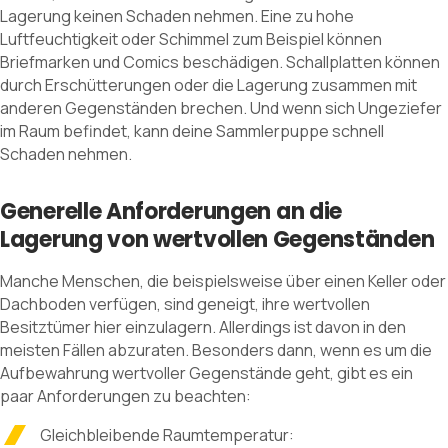
Lagerung keinen Schaden nehmen. Eine zu hohe
Luftfeuchtigkeit oder Schimmel zum Beispiel können
Briefmarken und Comics beschädigen. Schallplatten können
durch Erschütterungen oder die Lagerung zusammen mit
anderen Gegenständen brechen. Und wenn sich Ungeziefer
im Raum befindet, kann deine Sammlerpuppe schnell
Schaden nehmen.
Generelle Anforderungen an die
Lagerung von wertvollen Gegenständen
Manche Menschen, die beispielsweise über einen Keller oder
Dachboden verfügen, sind geneigt, ihre wertvollen
Besitztümer hier einzulagern. Allerdings ist davon in den
meisten Fällen abzuraten. Besonders dann, wenn es um die
Aufbewahrung wertvoller Gegenstände geht, gibt es ein
paar Anforderungen zu beachten:
Gleichbleibende Raumtemperatur: